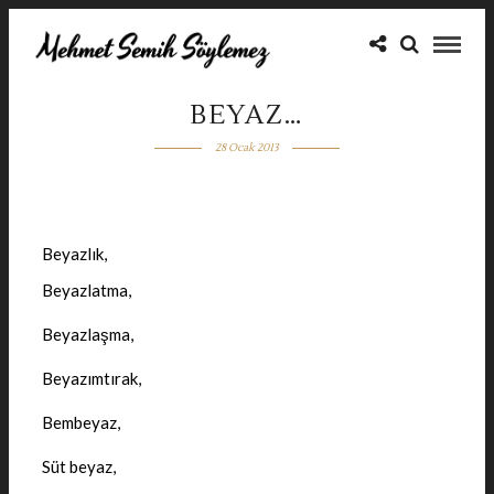
BEYAZ…
28 Ocak 2013
Beyazlık,
Beyazlatma,
Beyazlaşma,
Beyazımtırak,
Bembeyaz,
Süt beyaz,