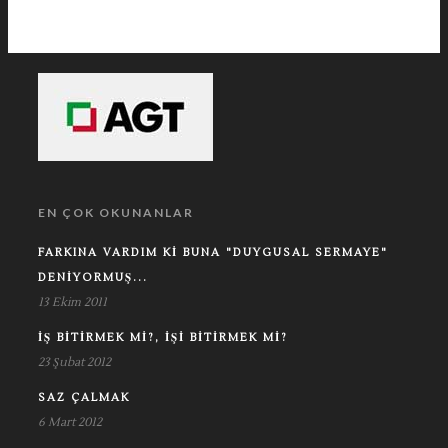
EN ÇOK OKUNANLAR
FARKINA VARDIM KI BUNA "DUYGUSAL SERMAYE"
DENIYORMUŞ...
13 Ekim 2011
İŞ BITIRMEK MI?, İŞI BITIRMEK MI?
23 Şubat 2012
SAZ ÇALMAK
6 Mart 2012