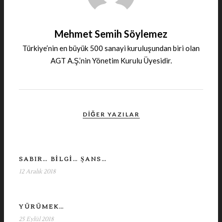
Mehmet Semih Söylemez
Türkiye’nin en büyük 500 sanayi kuruluşundan biri olan
AGT A.Ş.’nin Yönetim Kurulu Üyesidir.
DIĞER YAZILAR
SABIR… BİLGİ… ŞANS…
12 Aralık 2018
YÜRÜMEK…
25 Eylül 2018