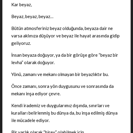
Kar beyaz,
Beyaz, beyaz, beyaz…
Bütün atmosferiniz beyaz olduğunda, beyaza dair ne
varsa aklınıza düşüyor ve beyaz ile hayat arasında gidip
geliyoruz.
İnsan beyaza doğuyor, ya da bir görüşe göre “beyaz bir
levha” olarak doğuyor.
Yönü, zamanı ve mekanı olmayan bir beyazlıktır bu.
Önce zamanı, sonra yön duygusunu ve sonrasında da
mekanı inşa ediyor çevre.
Kendi irademiz ve duygularımız dışında, sınırları ve
kuralları belirlenmiş bu dünya da, bu inşa edilmiş dünya
ile mücadele ediyor.
Bir varlık olarak “birey” olabilmek için.