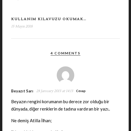
KULLANIM KILAVUZU OKUMAK…
15 Mayıs 2018
4 COMMENTS
Beyazıt Sarı
28 January 2013 at 14:13
Cevap
Beyazın rengini korumanın bu derece zor olduğu bir
dünyada, diğer renklerin de tadına vardıran bir yazı..
Ne demiş Atilla İlhan;