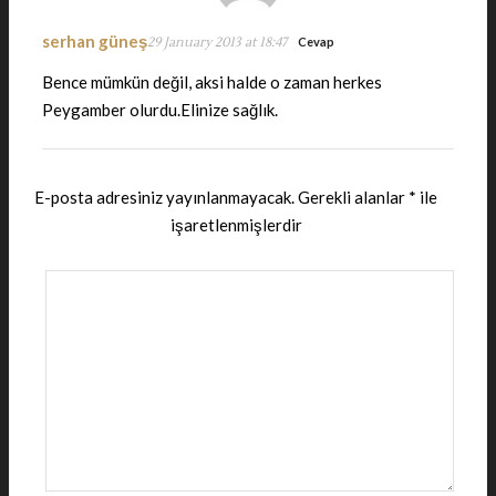
serhan güneş
29 January 2013 at 18:47
Cevap
Bence mümkün değil, aksi halde o zaman herkes
Peygamber olurdu.Elinize sağlık.
E-posta adresiniz yayınlanmayacak.
Gerekli alanlar
*
ile
işaretlenmişlerdir