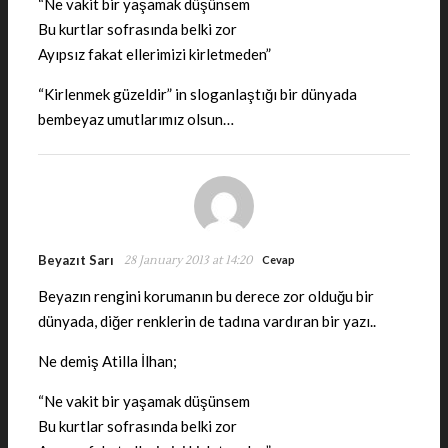
“Ne vakit bir yaşamak düşünsem
Bu kurtlar sofrasında belki zor
Ayıpsız fakat ellerimizi kirletmeden”
“Kirlenmek güzeldir” in sloganlaştığı bir dünyada
bembeyaz umutlarımız olsun…
Beyazıt Sarı
28 January 2013 at 14:20
Cevap
Beyazın rengini korumanın bu derece zor olduğu bir
dünyada, diğer renklerin de tadına vardıran bir yazı..
Ne demiş Atilla İlhan;
“Ne vakit bir yaşamak düşünsem
Bu kurtlar sofrasında belki zor