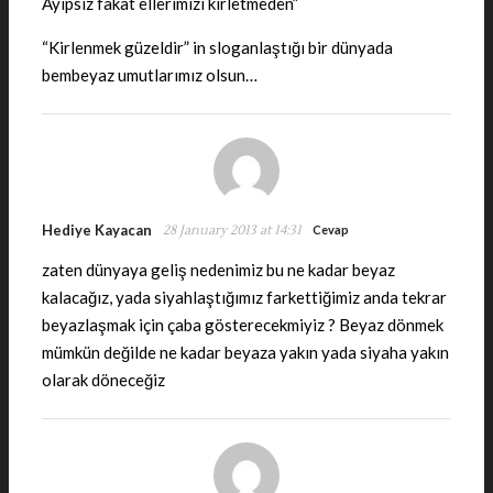
Ayıpsız fakat ellerimizi kirletmeden”
“Kirlenmek güzeldir” in sloganlaştığı bir dünyada
bembeyaz umutlarımız olsun…
Hediye Kayacan
28 January 2013 at 14:31
Cevap
zaten dünyaya geliş nedenimiz bu ne kadar beyaz
kalacağız, yada siyahlaştığımız farkettiğimiz anda tekrar
beyazlaşmak için çaba gösterecekmiyiz ? Beyaz dönmek
mümkün değilde ne kadar beyaza yakın yada siyaha yakın
olarak döneceğiz