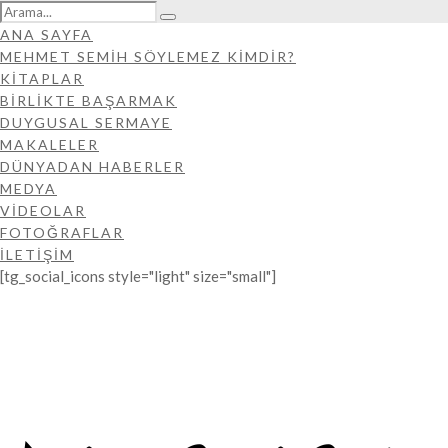
ANA SAYFA
MEHMET SEMIH SÖYLEMEZ KIMDIR?
KİTAPLAR
BIRLIKTE BAŞARMAK
DUYGUSAL SERMAYE
MAKALELER
DÜNYADAN HABERLER
MEDYA
VIDEOLAR
FOTOĞRAFLAR
İLETIŞIM
[tg_social_icons style="light" size="small"]