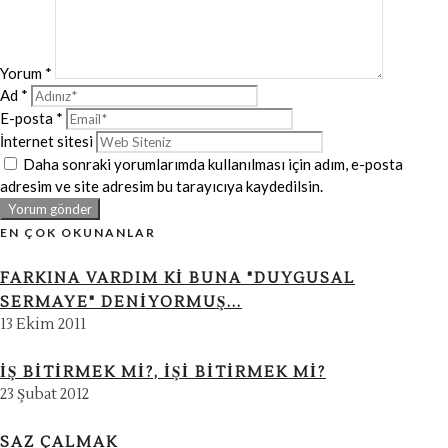
Yorum
*
Ad
*
E-posta
*
İnternet sitesi
Daha sonraki yorumlarımda kullanılması için adım, e-posta
adresim ve site adresim bu tarayıcıya kaydedilsin.
EN ÇOK OKUNANLAR
FARKINA VARDIM KI BUNA "DUYGUSAL
SERMAYE" DENIYORMUŞ...
13 Ekim 2011
İŞ BITIRMEK MI?, İŞI BITIRMEK MI?
23 Şubat 2012
SAZ ÇALMAK