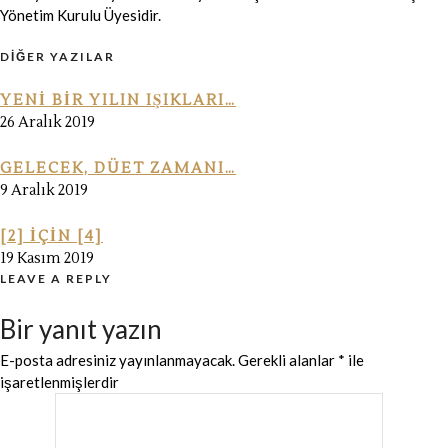
Yönetim Kurulu Üyesidir.
DIĞER YAZILAR
YENI BIR YILIN IŞIKLARI…
26 Aralık 2019
GELECEK, DÜET ZAMANI…
9 Aralık 2019
[2] IÇIN [4]
19 Kasım 2019
LEAVE A REPLY
Bir yanıt yazın
E-posta adresiniz yayınlanmayacak.
Gerekli alanlar
*
ile
işaretlenmişlerdir