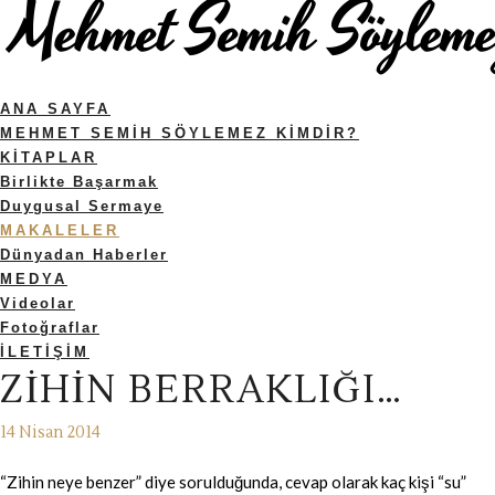
ANA SAYFA
MEHMET SEMIH SÖYLEMEZ KIMDIR?
KITAPLAR
Birlikte Başarmak
Duygusal Sermaye
MAKALELER
Dünyadan Haberler
MEDYA
Videolar
Fotoğraflar
İLETIŞIM
ZIHIN BERRAKLIĞI…
14 Nisan 2014
“Zihin neye benzer” diye sorulduğunda, cevap olarak kaç kişi “su”