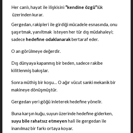
Her canlı, hayat ile ilişkisini
“kendine özgü”
lük
üzerinden kurar.
Gergedan, rakipleri ile girdiği mücadele esnasında, onu
şaşırtmak, yanıltmak isteyen her tür dış müdahaleyi;
sadece
hedefine odaklanarak
bertaraf eder.
O an görülmeye değerdir.
Dış dünyaya kapanmış bir beden, sadece rakibe
kilitlenmiş bakışlar.
Sonra müthiş bir koşu… O ağır vücut sanki mekanik bir
makineye dönüşmüştür.
Gergedan yeri göğü inleterek hedefine yönelir.
Buna karşın kuğu, suyun üzerinde hedefine giderken,
suyu bile rahatsız etmeyen
hali ile gergedan ile
inanılmaz bir farkı ortaya koyar.