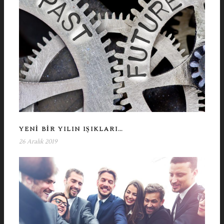
YENI BIR YILIN IŞIKLARI…
26 Aralık 2019