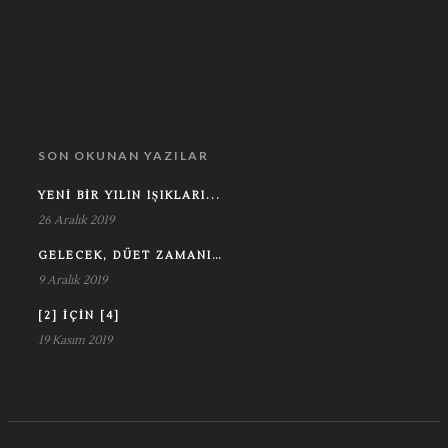
SON OKUNAN YAZILAR
YENI BIR YILIN IŞIKLARI...
26 Aralık 2019
GELECEK, DÜET ZAMANI…
9 Aralık 2019
[2] IÇIN [4]
19 Kasım 2019