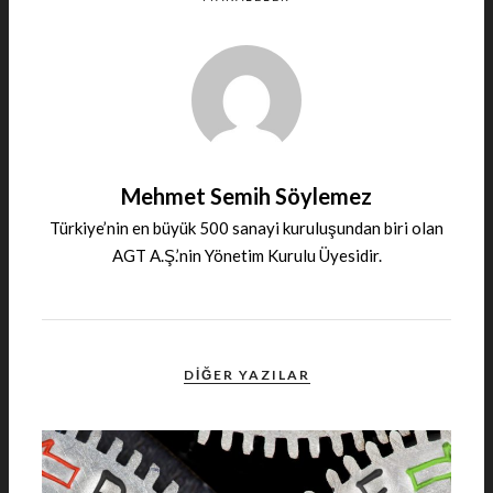
Mehmet Semih Söylemez
Türkiye’nin en büyük 500 sanayi kuruluşundan biri olan
AGT A.Ş.’nin Yönetim Kurulu Üyesidir.
DIĞER YAZILAR