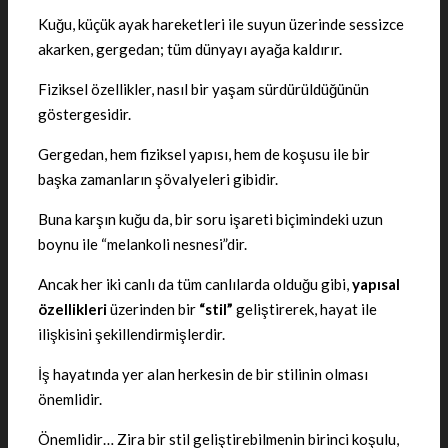
Kuğu, küçük ayak hareketleri ile suyun üzerinde sessizce
akarken, gergedan; tüm dünyayı ayağa kaldırır.
Fiziksel özellikler, nasıl bir yaşam sürdürüldüğünün
göstergesidir.
Gergedan, hem fiziksel yapısı, hem de koşusu ile bir
başka zamanların şövalyeleri gibidir.
Buna karşın kuğu da, bir soru işareti biçimindeki uzun
boynu ile “melankoli nesnesi”dir.
Ancak her iki canlı da tüm canlılarda olduğu gibi,
yapısal
özellikleri
üzerinden bir
“stil”
geliştirerek, hayat ile
ilişkisini şekillendirmişlerdir.
İş hayatında yer alan herkesin de bir stilinin olması
önemlidir.
Önemlidir… Zira bir stil geliştirebilmenin birinci koşulu,