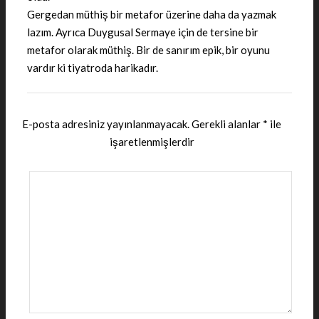
Gergedan müthiş bir metafor üzerine daha da yazmak
lazım. Ayrıca Duygusal Sermaye için de tersine bir
metafor olarak müthiş. Bir de sanırım epik, bir oyunu
vardır ki tiyatroda harikadır.
E-posta adresiniz yayınlanmayacak.
Gerekli alanlar
*
ile
işaretlenmişlerdir