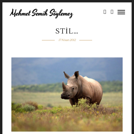
STIL…
17 Nisan 2012