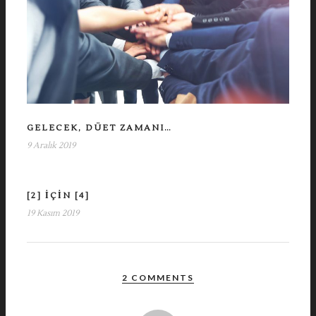
GELECEK, DÜET ZAMANI…
9 Aralık 2019
[2] IÇIN [4]
19 Kasım 2019
2 COMMENTS