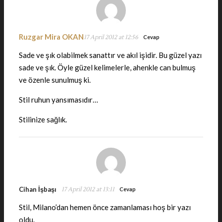
Ruzgar Mira OKAN
17 April 2012 at 12:56
Cevap
Sade ve şık olabilmek sanattır ve akıl işidir. Bu güzel yazı
sade ve şık. Öyle güzel kelimelerle, ahenkle can bulmuş
ve özenle sunulmuş ki.
Stil ruhun yansımasıdır…
Stilinize sağlık.
Cihan İşbaşı
17 April 2012 at 13:11
Cevap
Stil, Milano’dan hemen önce zamanlaması hoş bir yazı
oldu.