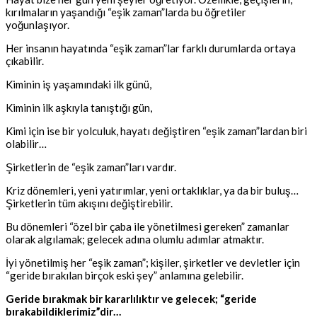
kırılmaların yaşandığı “eşik zaman”larda bu öğretiler
yoğunlaşıyor.
Her insanın hayatında “eşik zaman”lar farklı durumlarda ortaya
çıkabilir.
Kiminin iş yaşamındaki ilk günü,
Kiminin ilk aşkıyla tanıştığı gün,
Kimi için ise bir yolculuk, hayatı değiştiren “eşik zaman”lardan biri
olabilir…
Şirketlerin de “eşik zaman”ları vardır.
Kriz dönemleri, yeni yatırımlar, yeni ortaklıklar, ya da bir buluş…
Şirketlerin tüm akışını değiştirebilir.
Bu dönemleri “özel bir çaba ile yönetilmesi gereken” zamanlar
olarak algılamak; gelecek adına olumlu adımlar atmaktır.
İyi yönetilmiş her “eşik zaman”; kişiler, şirketler ve devletler için
“geride bırakılan birçok eski şey” anlamına gelebilir.
Geride bırakmak bir kararlılıktır ve gelecek; “geride
bırakabildiklerimiz”dir…