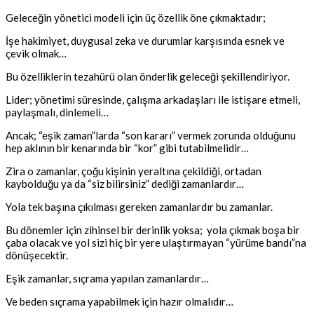
Geleceğin yönetici modeli için üç özellik öne çıkmaktadır;
İşe hakimiyet, duygusal zeka ve durumlar karşısında esnek ve
çevik olmak…
Bu özelliklerin tezahürü olan önderlik geleceği şekillendiriyor.
Lider; yönetimi süresinde, çalışma arkadaşları ile istişare etmeli,
paylaşmalı, dinlemeli…
Ancak; “eşik zaman”larda “son kararı” vermek zorunda olduğunu
hep aklının bir kenarında bir “kor” gibi tutabilmelidir…
Zira o zamanlar, çoğu kişinin yeraltına çekildiği, ortadan
kaybolduğu ya da “siz bilirsiniz” dediği zamanlardır…
Yola tek başına çıkılması gereken zamanlardır bu zamanlar.
Bu dönemler için zihinsel bir derinlik yoksa; yola çıkmak boşa bir
çaba olacak ve yol sizi hiç bir yere ulaştırmayan “yürüme bandı”na
dönüşecektir.
Eşik zamanlar, sıçrama yapılan zamanlardır…
Ve beden sıçrama yapabilmek için hazır olmalıdır…