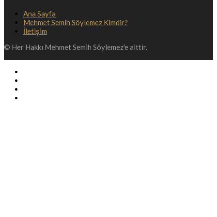
Ana Sayfa
Mehmet Semih Söylemez Kimdir?
İletişim
© Her Hakkı Mehmet Semih Söylemez'e aittir.