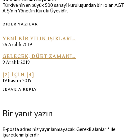
Türkiye’nin en büyük 500 sanayi kuruluşundan biri olan AGT
A.Ş.’nin Yönetim Kurulu Üyesidir.
DIĞER YAZILAR
YENI BIR YILIN IŞIKLARI…
26 Aralık 2019
GELECEK, DÜET ZAMANI…
9 Aralık 2019
[2] IÇIN [4]
19 Kasım 2019
LEAVE A REPLY
Bir yanıt yazın
E-posta adresiniz yayınlanmayacak.
Gerekli alanlar
*
ile
işaretlenmişlerdir