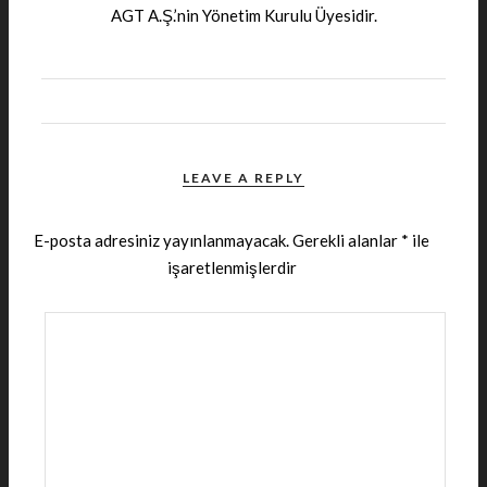
AGT A.Ş.’nin Yönetim Kurulu Üyesidir.
LEAVE A REPLY
E-posta adresiniz yayınlanmayacak.
Gerekli alanlar
*
ile
işaretlenmişlerdir