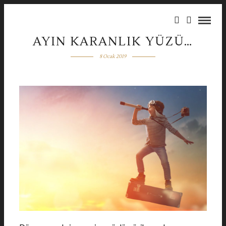
AYIN KARANLIK YÜZÜ…
8 Ocak 2019