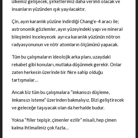
ülkemiz gelişecek, şirketlerimiz daha verimli olacak ve
insanların yüzünden ışık yayılacaktır.
Çin, ayın karanlık yüzüne indirdiği Chang’e-4 aracı ile;
astronomik gözlemler, ayın yüzeyindeki yapı ve mineral
bileşimini inceleyecek ayrıca karanlık yüzünün nötron
radyasyonunun ve nötr atomların ölçümünü yapacak.
Tüm bu çalışmaların ideolojik arka planı, uzaydaki
rekabet gibi konuları, mutlaka düşünmek gerekir. Onlar
zaten herkesin üzerinde bir fikre sahip olduğu
tartışmalar…
Ancak biz tüm bu çalışmalara “imkansızı düşleme,
imkansızı isteme” üzerinden bakmalıyız. Bizi geliştirecek
ve geleceğe taşıyacak olan da herhalde budur.
Yoksa “filler tepişir, çimenler ezilir” misali, hep çimen
kalma ihtimalimiz çok fazla…