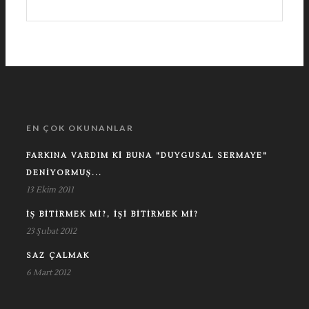
EN ÇOK OKUNANLAR
FARKINA VARDIM KI BUNA "DUYGUSAL SERMAYE"
DENIYORMUŞ...
13 Ekim 2011
İŞ BITIRMEK MI?, İŞI BITIRMEK MI?
23 Şubat 2012
SAZ ÇALMAK
6 Mart 2012