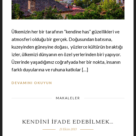
Ülkemizin her bir tarafının “kendine has” güzellikleri ve
atmosferi olduğu bir gerçek. Doğusundan batısına,
kuzeyinden güneyine doğası, yüzlerce kültürün bıraktığı
izler, ülkemizi dünyanın en özel yerlerinden biri yapıyor.
Üzerinde yaşadığımız coğrafyada her bir nokta, insanın
farklı duyularına ve ruhuna katkılar […]
DEVAMINI OKUYUN
MAKALELER
KENDINI İFADE EDEBILMEK…
21 Ekim 2013