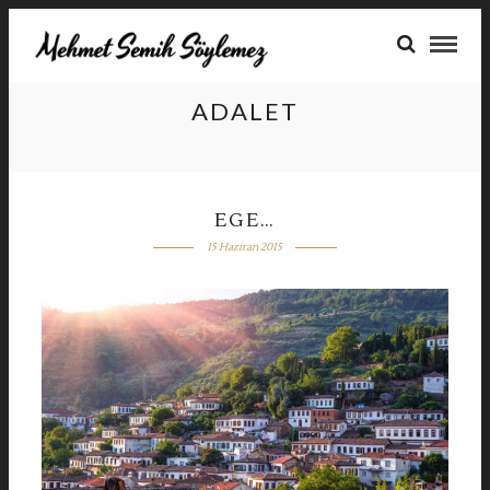
ADALET
EGE…
15 Haziran 2015